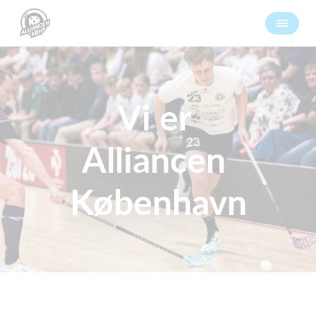
Vi er
Alliancen
København