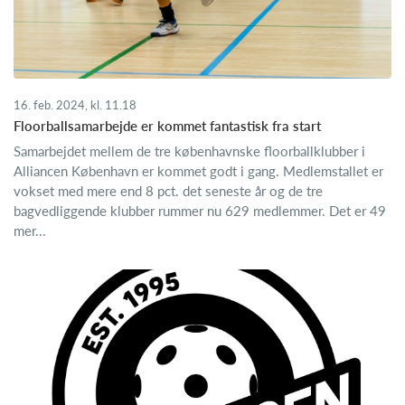
16. feb. 2024, kl. 11.18
Floorballsamarbejde er kommet fantastisk fra start
Samarbejdet mellem de tre københavnske floorballklubber i
Alliancen København er kommet godt i gang. Medlemstallet er
vokset med mere end 8 pct. det seneste år og de tre
bagvedliggende klubber rummer nu 629 medlemmer. Det er 49
mer...