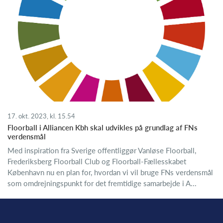
17. okt. 2023, kl. 15.54
Floorball i Alliancen Kbh skal udvikles på grundlag af FNs
verdensmål
Med inspiration fra Sverige offentliggør Vanløse Floorball,
Frederiksberg Floorball Club og Floorball-Fællesskabet
København nu en plan for, hvordan vi vil bruge FNs verdensmål
som omdrejningspunkt for det fremtidige samarbejde i A...