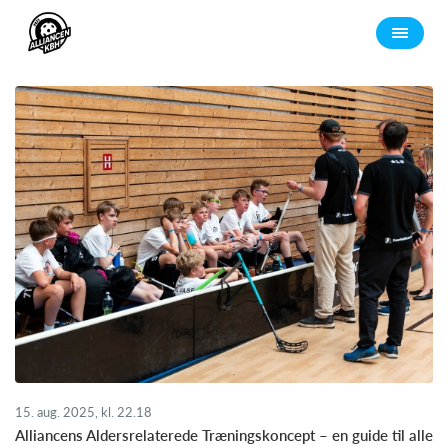
15. aug. 2025, kl. 22.18
​Alliancens Aldersrelaterede Træningskoncept – en guide til alle