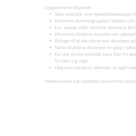
Opgaverne er følgende:
Sikre overblik over hjemmebanekampe h
Informere dommergruppen i klubben om k
Evt. spørge efter eksterne dommere på f
Informere klubbens kasserer om udbetali
Bidrage til at rekruttere nye dommere 
Samle klubbens dommere en gang i sæsone
Du skal et vist overblik, have flair for 
for børn og unge.
Opgaven kan løses løbende og tager mak
Interesserede kan kontakte formand for dom