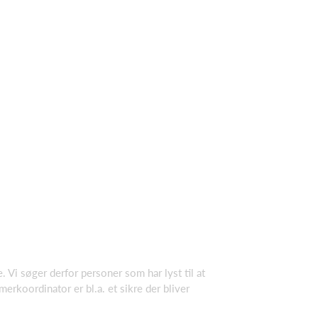
i søger derfor personer som har lyst til at
koordinator er bl.a. et sikre der bliver