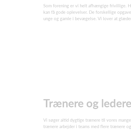
Som forening er vi helt afhængige frivillige. H
kan få gode oplevelser. De forskellige opgav
unge og gamle i bevægelse. Vi lover at glæden
Trænere og leder
Vi søger altid dygtige trænere til vores mange
trænere arbejder i teams med flere trænere og