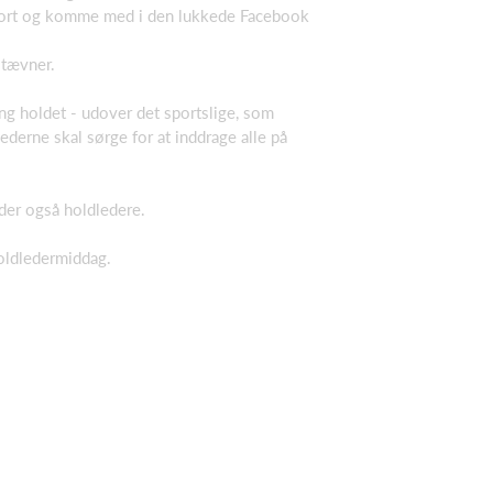
port og komme med i den lukkede Facebook
stævner.
ng holdet - udover det sportslige, som
derne skal sørge for at inddrage alle på
lder også holdledere.
holdledermiddag.