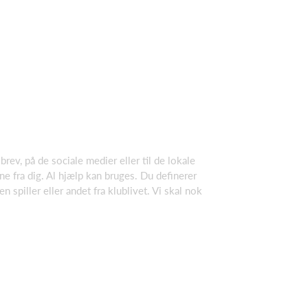
v, på de sociale medier eller til de lokale
rne fra dig. Al hjælp kan bruges. Du definerer
 spiller eller andet fra klublivet. Vi skal nok