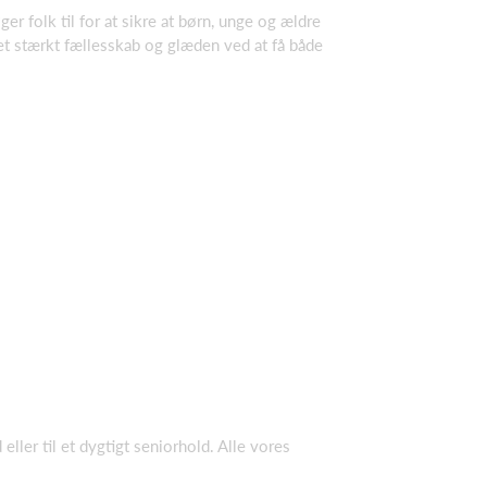
er folk til for at sikre at børn, unge og ældre
et stærkt fællesskab og glæden ved at få både
ller til et dygtigt seniorhold. Alle vores