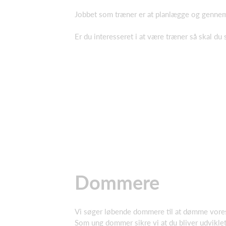
Jobbet som træner er at planlægge og gennemf
Er du interesseret i at være træner så skal du
Dommere
Vi søger løbende dommere til at dømme vores
Som ung dommer sikre vi at du bliver udvikle