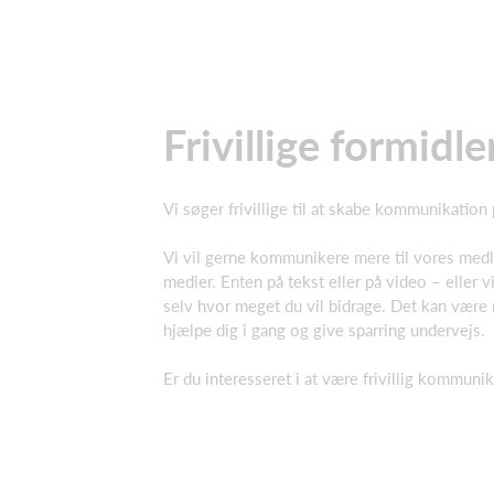
Frivillige formid
Vi søger frivillige til at skabe kommunikation
Vi vil gerne kommunikere mere til vores medle
medier. Enten på tekst eller på video – eller v
selv hvor meget du vil bidrage. Det kan være re
hjælpe dig i gang og give sparring undervejs.
Er du interesseret i at være frivillig kommuni