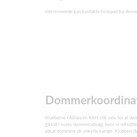
Interesserede kan kontakte formand for dom
Dommerkoordinat
Klubberne i Alliancen KBH står selv for at 
gå ind i vores dommerudvalg, hvor vi rekrutt
påsat dommere de enkelte kampe. Klubben rå