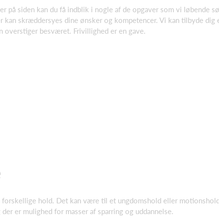
er på siden kan du få indblik i nogle af de opgaver som vi løbende søg
er kan skræddersyes dine ønsker og kompetencer. Vi kan tilbyde dig 
 overstiger besværet. Frivillighed er en gave.
e
 forskellige hold. Det kan være til et ungdomshold eller motionshold e
 der er mulighed for masser af sparring og uddannelse.